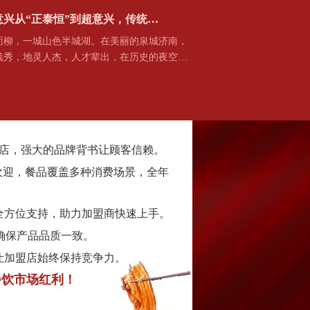
兴从“正泰恒”到超意兴，传统…
，一城山色半城湖。在美丽的泉城济南，
毓秀，地灵人杰，人才辈出，在历史的夜空…
家门店，强大的品牌背书让顾客信赖。
欢迎，餐品覆盖多种消费场景，全年
全方位支持，助力加盟商快速上手。
确保产品品质一致。
让加盟店始终保持竞争力。
餐饮市场红利！