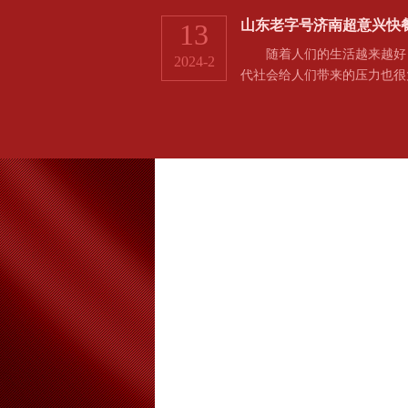
内…
山东老字号济南超意兴快
13
随着人们的生活越来越好，
2024-2
代社会给人们带来的压力也很