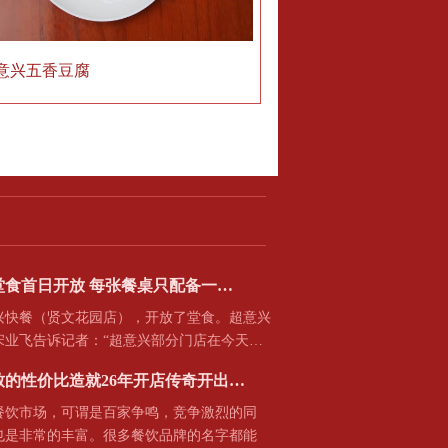
意兴五香豆腐
堂食首日开放 每张餐桌只配备一…
快餐（贤文花园店），开放了堂食。超意兴
宋业飞告诉记者：“超意兴部分门店在今天…
致的性价比造就26年开店传奇开出…
市场，可谓是百家争鸣，竞争激烈的同
也是非常的丰富。很多餐饮品牌的名字都能