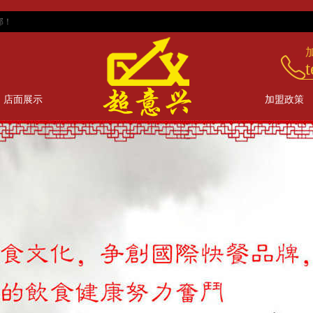
t
店面展示
加盟政策