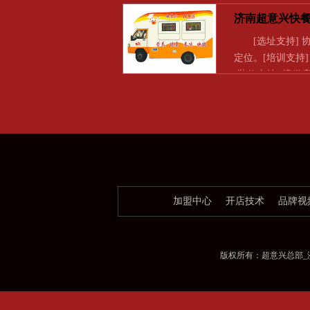
济南超意兴快
[选址支持] 
定位。[培训支持
[装修支持] 提供
加盟中心
开店技术
品牌视
版权所有：超意兴总部