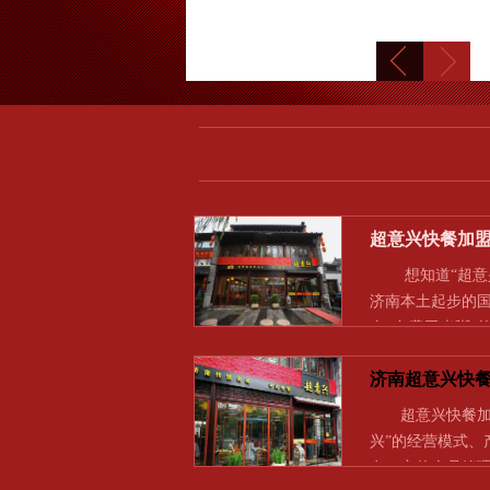
超意兴快餐加
想知道“超意兴
济南本土起步的国
肉+免费玉米粥”
济南超意兴快
超意兴快餐加盟
兴”的经营模式、
有一定的人员管