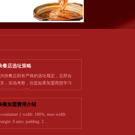
快餐店选址策略
快餐总部有严格的选址规定，总部会
关，实地考察，但是如果加盟商想学习
进行选址，以下…
快餐加盟费用介绍
ontainer { width: 100%; max-width:
argin: 0 auto; padding: 2…