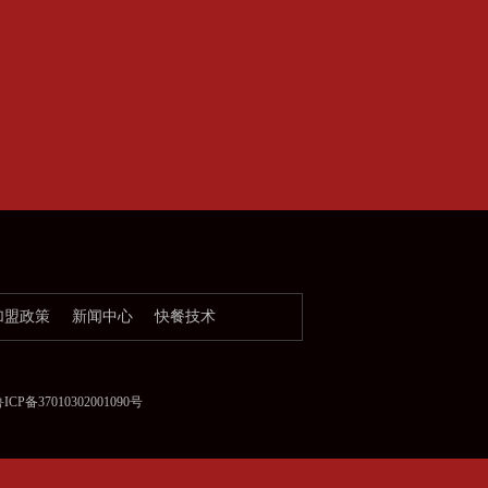
加盟政策
新闻中心
快餐技术
备37010302001090号