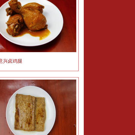
意兴卤鸡腿