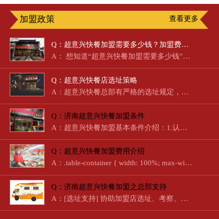
加盟政策
查看更多
Q：超意兴快餐加盟需要多少钱？加盟费明细及盈利分析
A： 想知道“超意兴快餐加盟需要多少钱”？作为济南本土起步的…
Q：超意兴快餐店选址策略
A：超意兴快餐总部有严格的选址规定，总部会派人去把关，实地考…
Q：济南超意兴快餐加盟条件
A：超意兴快餐加盟基本条件介绍：1.认同“超意兴”的经营模式、…
Q：超意兴快餐加盟费用介绍
A：.table-container { width: 100%; max-width: …
Q：济南超意兴快餐加盟之总部支持
A：[选址支持] 协助加盟店选址、考察、经营、定位。[培训支持]…