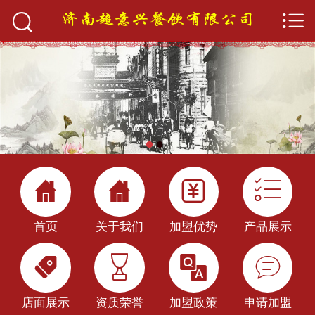


首页

关于我们
产品展示
加盟优势
店面展示




加盟政策
首页
关于我们
加盟优势
产品展示
新闻中心




快餐技术
店面展示
资质荣誉
加盟政策
申请加盟
申请加盟