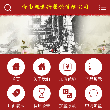


首页

关于我们
产品展示
加盟优势
店面展示




加盟政策
首页
关于我们
加盟优势
产品展示
新闻中心




快餐技术
店面展示
资质荣誉
加盟政策
申请加盟
申请加盟