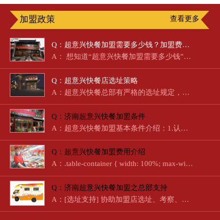
加盟政策
查看更多
Q：超意兴快餐加盟需要多少钱？加盟费明细及盈利分析
A： 想知道“超意兴快餐加盟需要多少钱”？作为济南本土起步的…
Q：超意兴快餐店选址策略
A：超意兴快餐总部有严格的选址规定，总部会派人去把关，实地考…
Q：济南超意兴快餐加盟条件
A：超意兴快餐加盟基本条件介绍：1.认同“超意兴”的经营模式、…
Q：超意兴快餐加盟费用介绍
A：.table-container { width: 100%; max-width: …
Q：济南超意兴快餐加盟之总部支持
A：[选址支持] 协助加盟店选址、考察、经营、定位。[培训支持]…