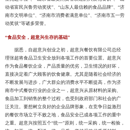
动省富民兴鲁劳动奖状”、“山东人最信赖的食品品牌”、“济
南市文明单位”、“济南市消费者满意单位”、“济南市五一劳
动奖状”等诸多荣誉。
“食品安全，超意兴生存的基础”
据悉，自超意兴创业之初，超意兴餐饮有限公司总经
理张超将食品卫生安全放到各项工作的首要位置。超意兴
作为食品餐饮企业，产品质量的优劣，卫生情况的好坏，
直接决定着广大顾客的饮食健康。尤其是随着社会经济的
不断发展与进步，广大群众的消费水平不断提高，作为济
南市中式餐饮行业的企业之一，超意兴从原材料的采购、
食品加工到销售的整个过程，也受到政府部门和社会的广
泛关注。要想树立良好的企业品牌形象，在竞争日益激烈
的餐饮市场立于不败之地，食品安全已成各项工作的重中
之重。超意兴按照五个“统一”原则，统一采购，统一检验，