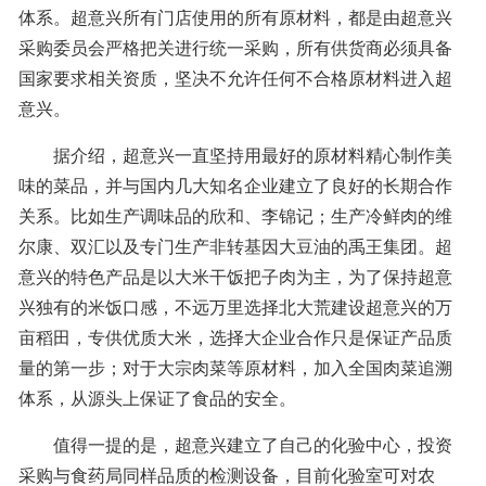
体系。超意兴所有门店使用的所有原材料，都是由超意兴
采购委员会严格把关进行统一采购，所有供货商必须具备
国家要求相关资质，坚决不允许任何不合格原材料进入超
意兴。
据介绍，超意兴一直坚持用最好的原材料精心制作美
味的菜品，并与国内几大知名企业建立了良好的长期合作
关系。比如生产调味品的欣和、李锦记；生产冷鲜肉的维
尔康、双汇以及专门生产非转基因大豆油的禹王集团。超
意兴的特色产品是以大米干饭把子肉为主，为了保持超意
兴独有的米饭口感，不远万里选择北大荒建设超意兴的万
亩稻田，专供优质大米，选择大企业合作只是保证产品质
量的第一步；对于大宗肉菜等原材料，加入全国肉菜追溯
体系，从源头上保证了食品的安全。
值得一提的是，超意兴建立了自己的化验中心，投资
采购与食药局同样品质的检测设备，目前化验室可对农