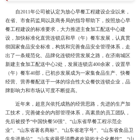
自2011年公司被认定为放心早餐工程建设企业以来，
在省、市食药监局以及商务局的指导帮助下，按照放心早
餐工程建设的标准要求，大力推进主食加工配送中心建
设，加快标准化直营连锁店和早（午）餐车发展，认真贯
彻国家食品安全标准，构筑和完善食品安全管理体系，走
出了一条规范化、品牌化连锁经营发展之路，在济南城区
新建主食加工配送中心2处，发展连锁店400余家，设置早
（午）餐车40部，已初步发展成为一家集食品生产、快餐
经营、营养餐配送于一体的综合性大众餐饮连锁企业，品
牌影响力和市场认可度不断提高。
近年来，超意兴依托成熟的经营思路，先进的生产加
工技术，完善健全的内部管理体系，高素质的员工团队，
先后被授予“中国快餐50强”、“山东省早餐工程示范企
业”、“山东省著名商标”、“山东省老字号”、“山东省食品卫
生先进单位”、“山东省最受消费者欢迎的大众化餐饮”、“山