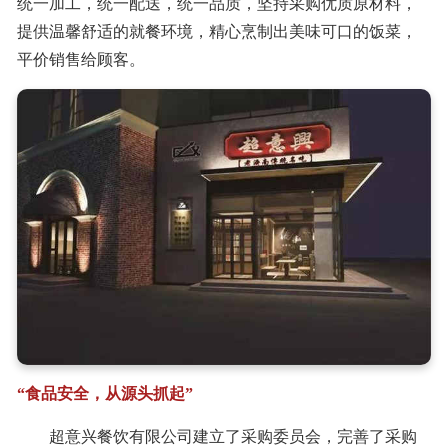
统一加工，统一配送，统一品质，坚持采购优质原材料，
提供温馨舒适的就餐环境，精心烹制出美味可口的饭菜，
平价销售给顾客。
“食品安全，从源头抓起”
超意兴餐饮有限公司建立了采购委员会，完善了采购