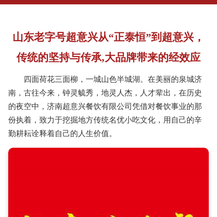
山东老字号超意兴从“正泰恒”到超意兴，
传统的坚持与传承,大品牌带来的经效应
四面荷花三面柳，一城山色半城湖。在美丽的泉城济
南，古往今来，钟灵毓秀，地灵人杰，人才辈出，在历史
的夜空中，济南超意兴餐饮有限公司凭借对餐饮事业的那
份执着，致力于挖掘地方传统名优小吃文化，用自己的辛
勤耕耘诠释着自己的人生价值。