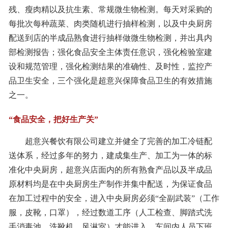
残、瘦肉精以及抗生素、常规微生物检测。每天对采购的
每批次每种蔬菜、肉类随机进行抽样检测，以及中央厨房
配送到店的半成品熟食进行抽样做微生物检测，并出具内
部检测报告；强化食品安全主体责任意识，强化检验室建
设和规范管理，强化检测结果的准确性、及时性，监控产
品卫生安全，三个强化是超意兴保障食品卫生的有效措施
之一。
“食品安全，把好生产关”
超意兴餐饮有限公司建立并健全了完善的加工冷链配
送体系，经过多年的努力，建成集生产、加工为一体的标
准化中央厨房，超意兴店面内的所有熟食产品以及半成品
原材料均是在中央厨房生产制作并集中配送，为保证食品
在加工过程中的安全，进入中央厨房必须“全副武装”（工作
服，皮靴，口罩），经过数道工序（人工检查、脚踏式洗
手消毒池、洗靴机、风淋室）才能进入。车间内人员下班