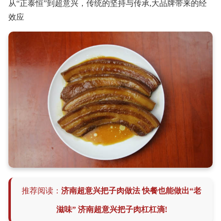
从“正泰恒”到超意兴，传统的坚持与传承,大品牌带来的经
效应
推荐阅读：
济南超意兴把子肉做法 快餐也能做出“老
滋味” 济南超意兴把子肉杠杠滴!